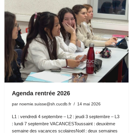
Agenda rentrée 2026
par
noemie.suisse@sh.cucdb.fr
14 mai 2026
L1 : vendredi 4 septembre – L2 : jeudi 3 septembre – L3
: lundi 7 septembre VACANCESToussaint : deuxième
semaine des vacances scolairesNoël : deux semaines